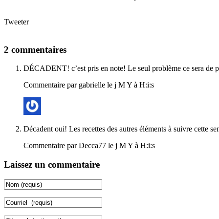
Tweeter
2 commentaires
DÉCADENT! c’est pris en note! Le seul problème ce sera de pe
Commentaire par gabrielle le j M Y à H:i:s
Décadent oui! Les recettes des autres éléments à suivre cette s
Commentaire par Decca77 le j M Y à H:i:s
Laissez un commentaire