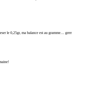
ser le 0,25gr, ma balance est au gramme… grrrr
emaine!