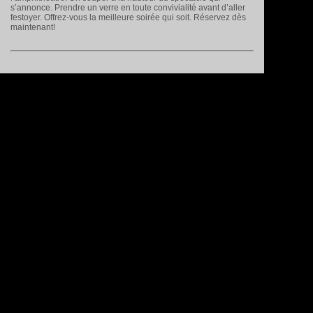
s’annonce. Prendre un verre en toute convivialité avant d’aller
festoyer. Offrez-vous la meilleure soirée qui soit. Réservez dès
maintenant!