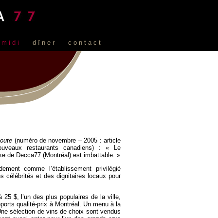
midi
dîner
contact
oute
(numéro de novembre – 2005 : article
ouveaux restaurants canadiens) : « Le
ixe de Decca77 (Montréal) est imbattable. »
ement comme l’établissement privilégié
s célébrités et des dignitaires locaux pour
25 $, l’un des plus populaires de la ville,
apports qualité-prix à Montréal. Un menu à la
Une sélection de vins de choix sont vendus