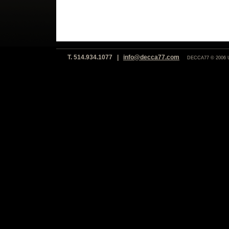
T. 514.934.1077 |
info@decca77.com
DECCA77 © 2006 Un