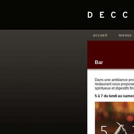
accueil
menus
Bar
Dans une ambiance propi
restaurant vous proposen
spiritueux et digestifs fin
5 à 7 du lundi au samed