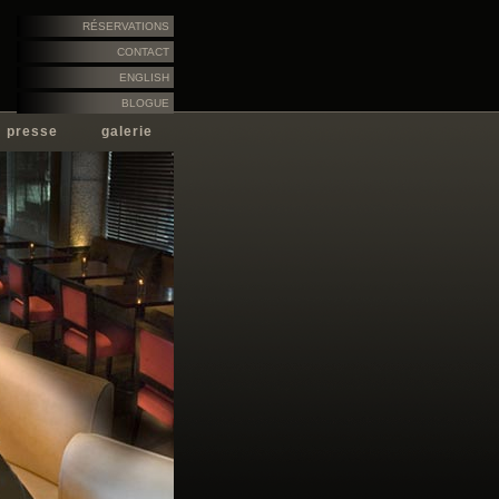
RÉSERVATIONS
CONTACT
ENGLISH
BLOGUE
presse
galerie