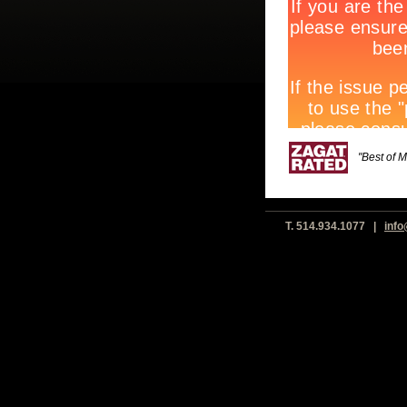
"Best of 
T. 514.934.1077 |
inf