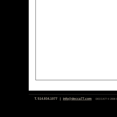
T. 514.934.1077 |
info@decca77.com
DECCA77 © 2006 Un