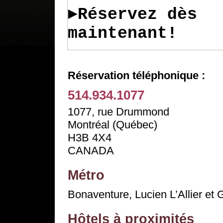
►Réservez dès
maintenant!
Réservation téléphonique :
514.934.1077
1077, rue Drummond
Montréal (Québec)
H3B 4X4
CANADA
Métro
Bonaventure, Lucien L’Allier et 
Hôtels à proximités