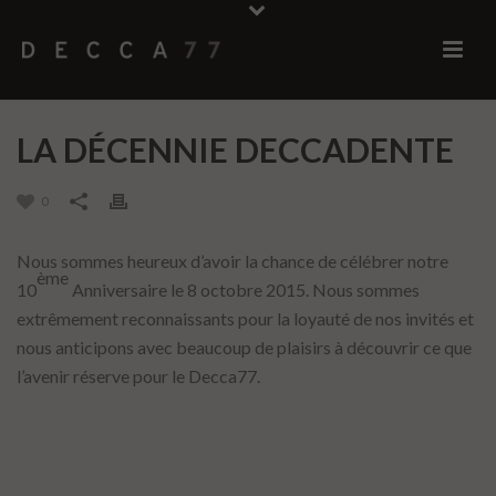
LA DÉCENNIE DECCADENTE
0
Nous sommes heureux d’avoir la chance de célébrer notre
ème
10
Anniversaire le 8 octobre 2015. Nous sommes
extrêmement reconnaissants pour la loyauté de nos invités et
nous anticipons avec beaucoup de plaisirs à découvrir ce que
l’avenir réserve pour le Decca77.