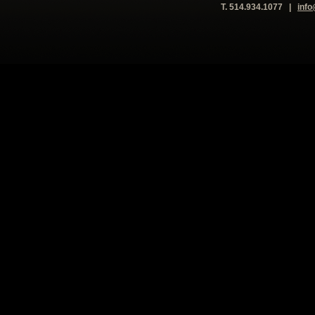
T. 514.934.1077 |
inf