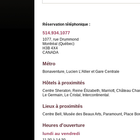
Réservation téléphonique :
514.934.1077
1077, rue Drummond
Montréal (Québec)
H3B 4X4
CANADA
Métro
Bonaventure, Lucien L’Allier et Gare Centrale
Hôtels à proximités
Centre Sheraton, Reine Élizabeth, Marriott, Château Champ
Le Germain, Le Cristal, Intercontinental.
Lieux à proximités
Centre Bell, Musée des Beaux Arts, Paramount, Place Bon
Heures d'ouverture
lundi au vendredi