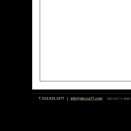
T. 514.934.1077 |
info@decca77.com
DECCA77 © 2006 Un