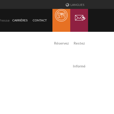
LANGUES
Presse
CARRIÈRES
CONTACT
Réservez
Restez
Informé
T