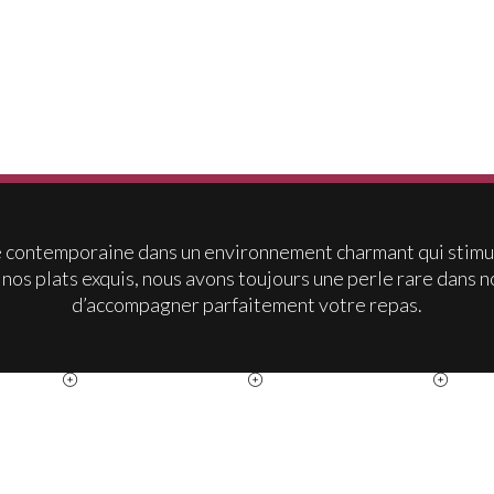
e contemporaine dans un environnement charmant qui stimule
 nos plats exquis, nous avons toujours une perle rare dans no
d’accompagner parfaitement votre repas.