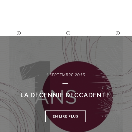
6 NOVEMBRE 2015
BOUCHON DECCADENT
1 SEPTEMBRE 2015
EN LIRE PLUS
LA DÉCENNIE DECCADENTE
EN LIRE PLUS