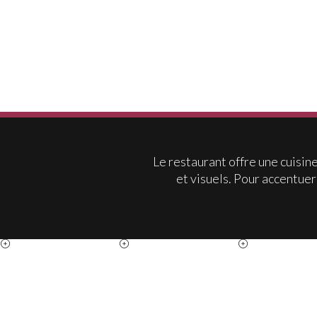
Le restaurant offre une cuisin
et visuels. Pour accentuer