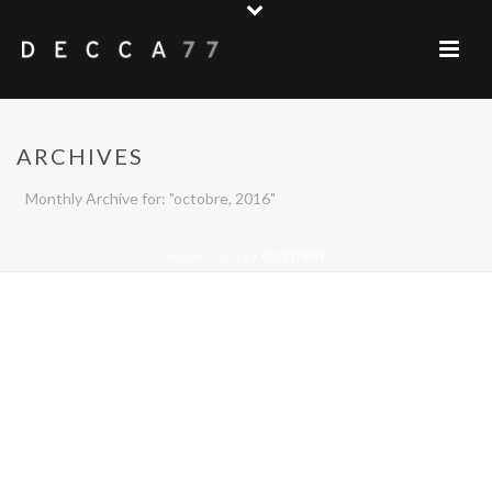
ARCHIVES
Monthly Archive for: "octobre, 2016"
HOME
/
2016
/ OCTOBRE